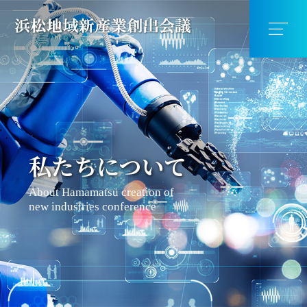
私たちについて
About Hamamatsu creation of
new industries conference