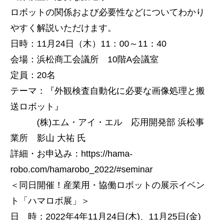
ロボットの関係および必要性などについてわかり
やすく解説いただけます。
日時：11月24日（木）11：00～11：40
会場：浜松商工会議所 10階A会議室
定員：20名
テーマ：『外観検査自動化に必要な画像処理と搬
送ロボット』
(株)エム・アイ・エル 応用開発部 浜松事
業所 影山 大祐 氏
詳細・お申込み：https://hama-
robo.com/hamarobo_2022/#seminar
＜同日開催！産業用・協働ロボットの展示イベン
ト「ハマロボ展」＞
日 時：2022年4年11月24日(木)、11月25日(金)