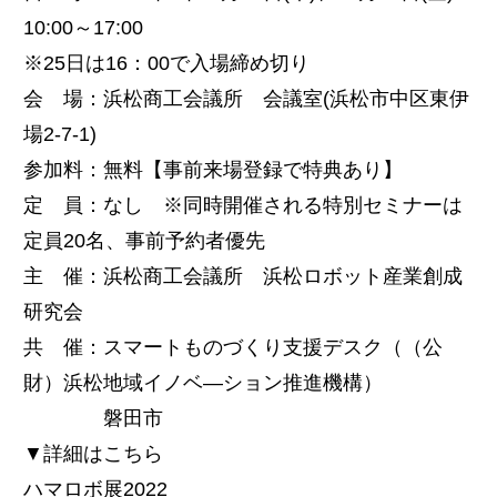
10:00～17:00
※25日は16：00で入場締め切り
会 場：浜松商工会議所 会議室(浜松市中区東伊
場2-7-1)
参加料：無料【事前来場登録で特典あり】
定 員：なし ※同時開催される特別セミナーは
定員20名、事前予約者優先
主 催：浜松商工会議所 浜松ロボット産業創成
研究会
共 催：スマートものづくり支援デスク（（公
財）浜松地域イノベ―ション推進機構）
磐田市
▼詳細はこちら
ハマロボ展2022