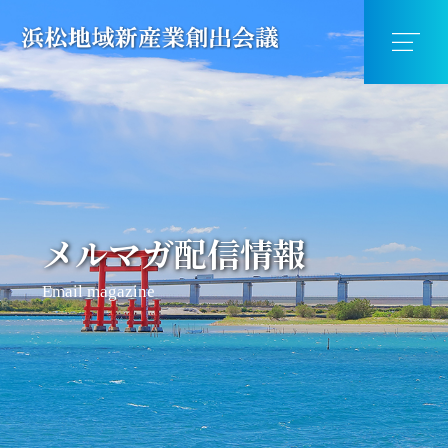
メルマガ配信情報
Email magazine