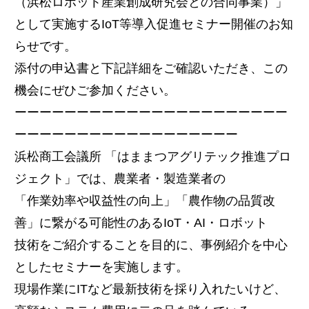
（浜松ロボット産業創成研究会との合同事業）」
として実施するIoT等導入促進セミナー開催のお知
らせです。
添付の申込書と下記詳細をご確認いただき、この
機会にぜひご参加ください。
ーーーーーーーーーーーーーーーーーーーーーー
ーーーーーーーーーーーーーーーーーー
浜松商工会議所 「はままつアグリテック推進プロ
ジェクト」では、農業者・製造業者の
「作業効率や収益性の向上」「農作物の品質改
善」に繋がる可能性のあるIoT・AI・ロボット
技術をご紹介することを目的に、事例紹介を中心
としたセミナーを実施します。
現場作業にITなど最新技術を採り入れたいけど、