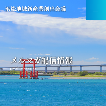
メルマガ配信情報
Email magazine