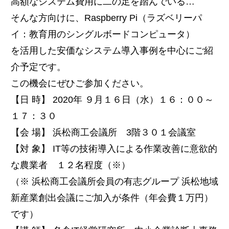
高額なシステム費用に二の足を踏んでいる…
そんな方向けに、Raspberry Pi（ラズベリーパ
イ：教育用のシングルボードコンピュータ）
を活用した安価なシステム導入事例を中心にご紹
介予定です。
この機会にぜひご参加ください。
【日 時】 2020年 ９月１６日（水）１６：００～
１７：３０
【会 場】 浜松商工会議所 3階３０１会議室
【対 象】 IT等の技術導入による作業改善に意欲的
な農業者 １２名程度（※）
（※ 浜松商工会議所会員の有志グループ 浜松地域
新産業創出会議にご加入が条件（年会費１万円）
です）