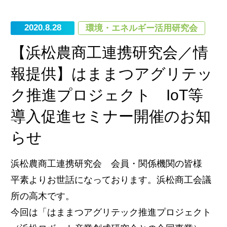
2020.8.28
環境・エネルギー活用研究会
【浜松農商工連携研究会／情
報提供】はままつアグリテッ
ク推進プロジェクト IoT等
導入促進セミナー開催のお知
らせ
浜松農商工連携研究会 会員・関係機関の皆様
平素よりお世話になっております。浜松商工会議
所の高木です。
今回は「はままつアグリテック推進プロジェクト