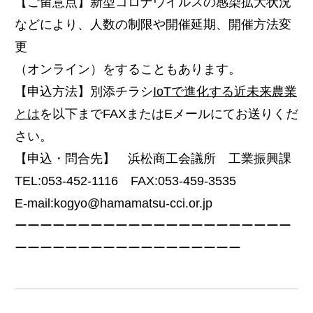
【ご留意点】新型コロナウイルスの感染拡大状況
などにより、人数の制限や開催延期、開催方法変
更
（オンライン）をすることもあります。
【申込方法】別添チラシ
IoTで進化する近未来農業
とは
を以下までFAXまたはEメールにてお送りくだ
さい。
【申込・問合先】 浜松商工会議所 工業振興課
TEL:053-452-1116 FAX:053-459-3535
E-mail:kogyo@hamamatsu-cci.or.jp
ーーーーーーーーーーーーーーーーーーーーーー
ーーーーーーーーーーーーーーーーーー